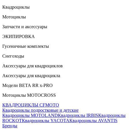
Квадроциклы
Мотоциклы
Запчасти и аксессуары
ЭКИПИРОВКА
Гусеничные комплекты
Снегоходы
Аксессуары для квадроциклов
Аксессуары для квадроцикла
Модели ВЕТА RR x-PRO
Мотоциклы MOTOCROSS
КВАДРОЦИКЛЫ CFMOTO
Квадроциклы подростковые и детские
Квадроциклы MOTOLAND
Квадроциклы IRBIS
Квадроциклы
ROCKOT
Квадроциклы YACOTA
Квадроциклы AVANTIS
Бренды