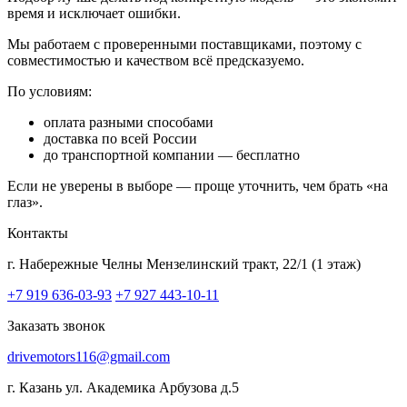
время и исключает ошибки.
Мы работаем с проверенными поставщиками, поэтому с
совместимостью и качеством всё предсказуемо.
По условиям:
оплата разными способами
доставка по всей России
до транспортной компании — бесплатно
Если не уверены в выборе — проще уточнить, чем брать «на
глаз».
Контакты
г. Набережные Челны
Мензелинский тракт, 22/1 (1 этаж)
+7 919 636-03-93
+7 927 443-10-11
Заказать звонок
drivemotors116@gmail.com
г. Казань
ул. Академика Арбузова д.5