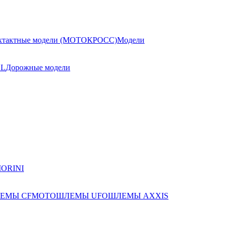
хтактные модели (МОТОКРОСС)
Модели
AL
Дорожные модели
ЕМЫ CFMOTO
ШЛЕМЫ UFO
ШЛЕМЫ AXXIS