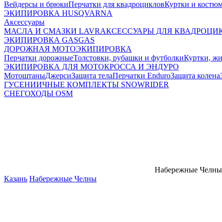
Вейдерсы и брюки
Перчатки для квадроциклов
Куртки и костю
ЭКИПИРОВКА HUSQVARNA
Аксессуары
МАСЛА И СМАЗКИ LAVR
АКСЕССУАРЫ ДЛЯ КВАДРОЦИ
ЭКИПИРОВКА GASGAS
ДОРОЖНАЯ МОТОЭКИПИРОВКА
Перчатки дорожные
Толстовки, рубашки и футболки
Куртки, ж
ЭКИПИРОВКА ДЛЯ МОТОКРОССА И ЭНДУРО
Мотоштаны
Джерси
Защита тела
Перчатки Enduro
Защита колена
ГУСЕНИИЧНЫЕ КОМПЛЕКТЫ SNOWRIDER
СНЕГОХОДЫ OSM
Набережные Челны
Казань
Набережные Челны