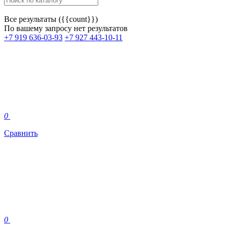
Все результаты ({{count}})
По вашему запросу нет результатов
+7 919 636-03-93
+7 927 443-10-11
0
Сравнить
0