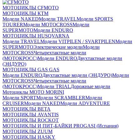
МОТОЦИКЛЫ CFMOTO
МОТОЦИКЛЫ КТМ
Модели NAKED
Модели TRAVEL
Модели SPORTS
TOURER
Модели MOTOCROSS
Модели
SUPERMOTO
Модели ENDURO
МОТОЦИКЛЫ HUSQVARNA
Модели TRAVEL
Модели VITPILEN / SVARTPILEN
Модели
SUPERMOTO
Электрические модели
Модели
MOTOCROSS
Четырехтактные модели
(МОТОКРОСС)
Модели ENDURO
Двухтактные модели
(ЭНДУРО)
МОТОЦИКЛЫ GAS GAS
Модели ENDURO
Двухтактные модели (ЭНДУРО)
Модели
MOTOCROSS
Четырехтактные модели
(МОТОКРОСС)
Модели TRIAL
Дорожные модели
Мотоциклы MOTO MORINI
Модели SPORT
Модели SCRAMBLER
Модели
CRUISER
Модели NAKED
Модели ADVENTURE
МОТОЦИКЛЫ BETA
МОТОЦИКЛЫ AVANTIS
МОТОЦИКЛЫ ROCKOT
МОТОЦИКЛЫ И ПИТ-БАЙКИ PROGASI (Испания)
МОТОЦИКЛЫ ZUUM
МОТОЦИКЛЫ HASKY