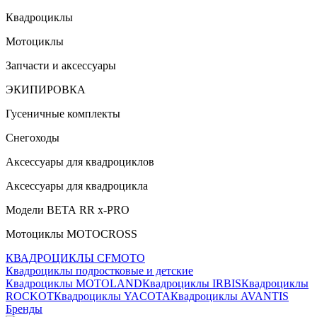
Квадроциклы
Мотоциклы
Запчасти и аксессуары
ЭКИПИРОВКА
Гусеничные комплекты
Снегоходы
Аксессуары для квадроциклов
Аксессуары для квадроцикла
Модели ВЕТА RR x-PRO
Мотоциклы MOTOCROSS
КВАДРОЦИКЛЫ CFMOTO
Квадроциклы подростковые и детские
Квадроциклы MOTOLAND
Квадроциклы IRBIS
Квадроциклы
ROCKOT
Квадроциклы YACOTA
Квадроциклы AVANTIS
Бренды