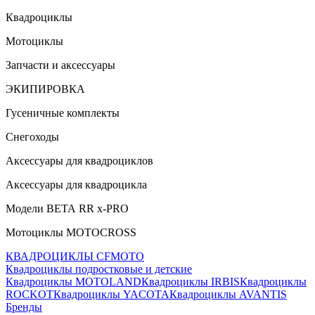
Квадроциклы
Мотоциклы
Запчасти и аксессуары
ЭКИПИРОВКА
Гусеничные комплекты
Снегоходы
Аксессуары для квадроциклов
Аксессуары для квадроцикла
Модели ВЕТА RR x-PRO
Мотоциклы MOTOCROSS
КВАДРОЦИКЛЫ CFMOTO
Квадроциклы подростковые и детские
Квадроциклы MOTOLAND
Квадроциклы IRBIS
Квадроциклы
ROCKOT
Квадроциклы YACOTA
Квадроциклы AVANTIS
Бренды