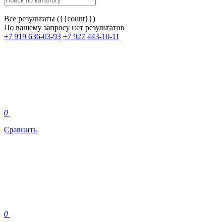
Все результаты ({{count}})
По вашему запросу нет результатов
+7 919 636-03-93
+7 927 443-10-11
0
Сравнить
0