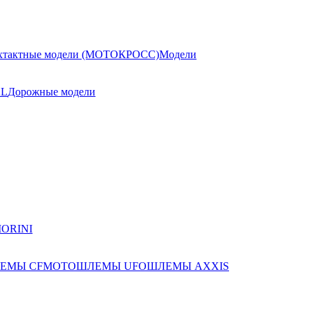
хтактные модели (МОТОКРОСС)
Модели
AL
Дорожные модели
ЕМЫ CFMOTO
ШЛЕМЫ UFO
ШЛЕМЫ AXXIS