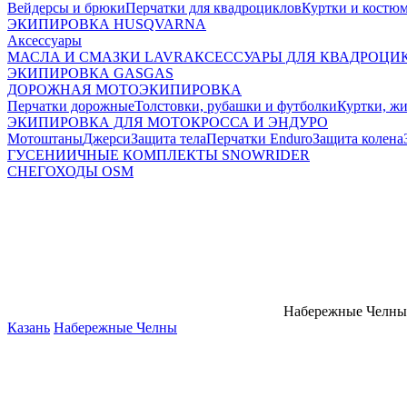
Вейдерсы и брюки
Перчатки для квадроциклов
Куртки и костю
ЭКИПИРОВКА HUSQVARNA
Аксессуары
МАСЛА И СМАЗКИ LAVR
АКСЕССУАРЫ ДЛЯ КВАДРОЦИ
ЭКИПИРОВКА GASGAS
ДОРОЖНАЯ МОТОЭКИПИРОВКА
Перчатки дорожные
Толстовки, рубашки и футболки
Куртки, ж
ЭКИПИРОВКА ДЛЯ МОТОКРОССА И ЭНДУРО
Мотоштаны
Джерси
Защита тела
Перчатки Enduro
Защита колена
ГУСЕНИИЧНЫЕ КОМПЛЕКТЫ SNOWRIDER
СНЕГОХОДЫ OSM
Набережные Челны
Казань
Набережные Челны