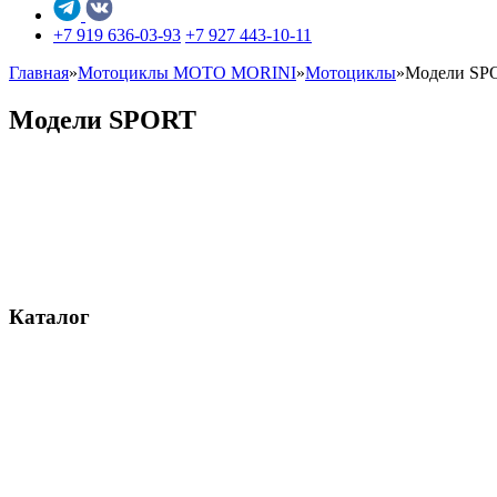
+7 919 636-03-93
+7 927 443-10-11
Главная
»
Мотоциклы MOTO MORINI
»
Мотоциклы
»
Модели SP
Модели SPORT
Каталог