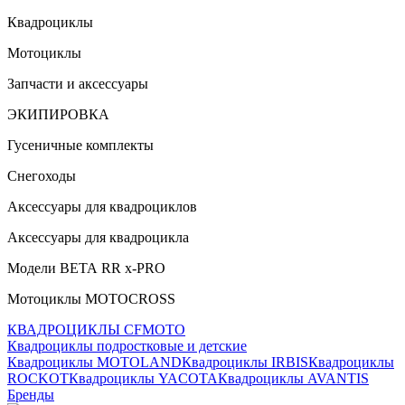
Квадроциклы
Мотоциклы
Запчасти и аксессуары
ЭКИПИРОВКА
Гусеничные комплекты
Снегоходы
Аксессуары для квадроциклов
Аксессуары для квадроцикла
Модели ВЕТА RR x-PRO
Мотоциклы MOTOCROSS
КВАДРОЦИКЛЫ CFMOTO
Квадроциклы подростковые и детские
Квадроциклы MOTOLAND
Квадроциклы IRBIS
Квадроциклы
ROCKOT
Квадроциклы YACOTA
Квадроциклы AVANTIS
Бренды