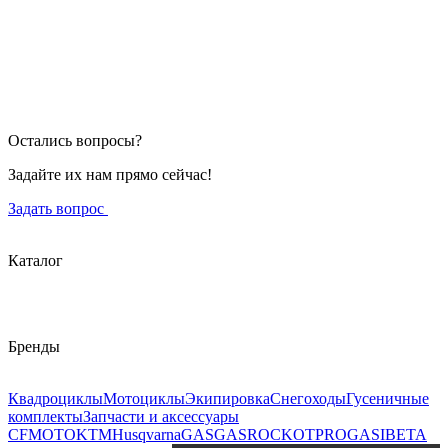
Остались вопросы?
Задайте их нам прямо сейчас!
Задать вопрос
Каталог
Бренды
Квадроциклы
Мотоциклы
Экипировка
Снегоходы
Гусеничные
комплекты
Запчасти и аксессуары
CFMOTO
KTM
Husqvarna
GASGAS
ROCKOT
PROGASI
BETA