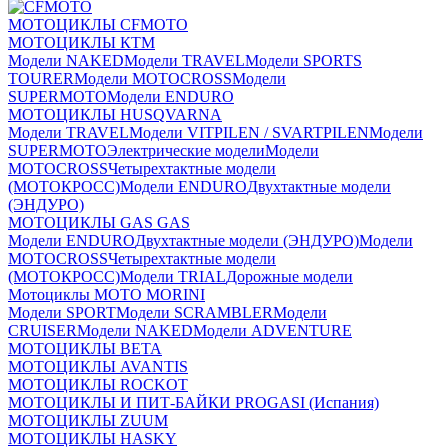
МОТОЦИКЛЫ CFMOTO
МОТОЦИКЛЫ КТМ
Модели NAKED
Модели TRAVEL
Модели SPORTS
TOURER
Модели MOTOCROSS
Модели
SUPERMOTO
Модели ENDURO
МОТОЦИКЛЫ HUSQVARNA
Модели TRAVEL
Модели VITPILEN / SVARTPILEN
Модели
SUPERMOTO
Электрические модели
Модели
MOTOCROSS
Четырехтактные модели
(МОТОКРОСС)
Модели ENDURO
Двухтактные модели
(ЭНДУРО)
МОТОЦИКЛЫ GAS GAS
Модели ENDURO
Двухтактные модели (ЭНДУРО)
Модели
MOTOCROSS
Четырехтактные модели
(МОТОКРОСС)
Модели TRIAL
Дорожные модели
Мотоциклы MOTO MORINI
Модели SPORT
Модели SCRAMBLER
Модели
CRUISER
Модели NAKED
Модели ADVENTURE
МОТОЦИКЛЫ BETA
МОТОЦИКЛЫ AVANTIS
МОТОЦИКЛЫ ROCKOT
МОТОЦИКЛЫ И ПИТ-БАЙКИ PROGASI (Испания)
МОТОЦИКЛЫ ZUUM
МОТОЦИКЛЫ HASKY