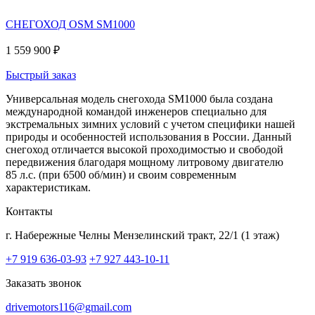
СНЕГОХОД OSM SM1000
1 559 900 ₽
Быстрый заказ
Универсальная модель снегохода SM1000 была создана
международной командой инженеров специально для
экстремальных зимних условий с учетом специфики нашей
природы и особенностей использования в России. Данный
снегоход отличается высокой проходимостью и свободой
передвижения благодаря мощному литровому двигателю
85 л.с. (при 6500 об/мин) и своим современным
характеристикам.
Контакты
г. Набережные Челны
Мензелинский тракт, 22/1 (1 этаж)
+7 919 636-03-93
+7 927 443-10-11
Заказать звонок
drivemotors116@gmail.com