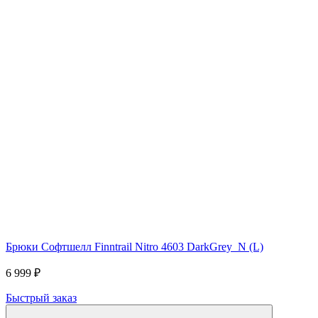
Брюки Софтшелл Finntrail Nitro 4603 DarkGrey_N (L)
6 999 ₽
Быстрый заказ