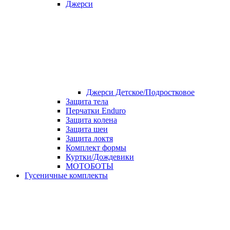
Джерси
Джерси Детское/Подростковое
Защита тела
Перчатки Enduro
Защита колена
Защита шеи
Защита локтя
Комплект формы
Куртки/Дождевики
МОТОБОТЫ
Гусеничные комплекты