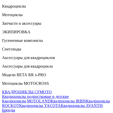
Квадроциклы
Мотоциклы
Запчасти и аксессуары
ЭКИПИРОВКА
Гусеничные комплекты
Снегоходы
Аксессуары для квадроциклов
Аксессуары для квадроцикла
Модели ВЕТА RR x-PRO
Мотоциклы MOTOCROSS
КВАДРОЦИКЛЫ CFMOTO
Квадроциклы подростковые и детские
Квадроциклы MOTOLAND
Квадроциклы IRBIS
Квадроциклы
ROCKOT
Квадроциклы YACOTA
Квадроциклы AVANTIS
Бренды