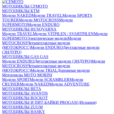
МОТОЦИКЛЫ CFMOTO
МОТОЦИКЛЫ КТМ
Модели NAKED
Модели TRAVEL
Модели SPORTS
TOURER
Модели MOTOCROSS
Модели
SUPERMOTO
Модели ENDURO
МОТОЦИКЛЫ HUSQVARNA
Модели TRAVEL
Модели VITPILEN / SVARTPILEN
Модели
SUPERMOTO
Электрические модели
Модели
MOTOCROSS
Четырехтактные модели
(МОТОКРОСС)
Модели ENDURO
Двухтактные модели
(ЭНДУРО)
МОТОЦИКЛЫ GAS GAS
Модели ENDURO
Двухтактные модели (ЭНДУРО)
Модели
MOTOCROSS
Четырехтактные модели
(МОТОКРОСС)
Модели TRIAL
Дорожные модели
Мотоциклы MOTO MORINI
Модели SPORT
Модели SCRAMBLER
Модели
CRUISER
Модели NAKED
Модели ADVENTURE
МОТОЦИКЛЫ BETA
МОТОЦИКЛЫ AVANTIS
МОТОЦИКЛЫ ROCKOT
МОТОЦИКЛЫ И ПИТ-БАЙКИ PROGASI (Испания)
МОТОЦИКЛЫ ZUUM
МОТОЦИКЛЫ HASKY