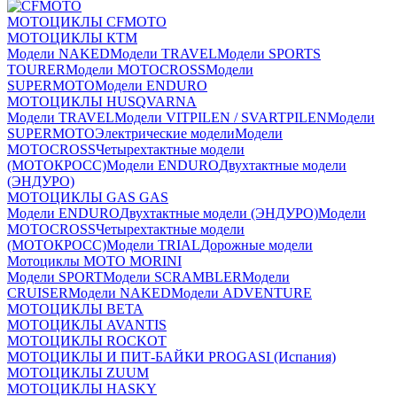
МОТОЦИКЛЫ CFMOTO
МОТОЦИКЛЫ КТМ
Модели NAKED
Модели TRAVEL
Модели SPORTS
TOURER
Модели MOTOCROSS
Модели
SUPERMOTO
Модели ENDURO
МОТОЦИКЛЫ HUSQVARNA
Модели TRAVEL
Модели VITPILEN / SVARTPILEN
Модели
SUPERMOTO
Электрические модели
Модели
MOTOCROSS
Четырехтактные модели
(МОТОКРОСС)
Модели ENDURO
Двухтактные модели
(ЭНДУРО)
МОТОЦИКЛЫ GAS GAS
Модели ENDURO
Двухтактные модели (ЭНДУРО)
Модели
MOTOCROSS
Четырехтактные модели
(МОТОКРОСС)
Модели TRIAL
Дорожные модели
Мотоциклы MOTO MORINI
Модели SPORT
Модели SCRAMBLER
Модели
CRUISER
Модели NAKED
Модели ADVENTURE
МОТОЦИКЛЫ BETA
МОТОЦИКЛЫ AVANTIS
МОТОЦИКЛЫ ROCKOT
МОТОЦИКЛЫ И ПИТ-БАЙКИ PROGASI (Испания)
МОТОЦИКЛЫ ZUUM
МОТОЦИКЛЫ HASKY