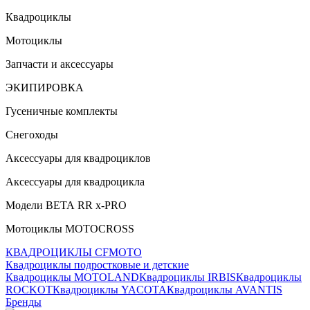
Квадроциклы
Мотоциклы
Запчасти и аксессуары
ЭКИПИРОВКА
Гусеничные комплекты
Снегоходы
Аксессуары для квадроциклов
Аксессуары для квадроцикла
Модели ВЕТА RR x-PRO
Мотоциклы MOTOCROSS
КВАДРОЦИКЛЫ CFMOTO
Квадроциклы подростковые и детские
Квадроциклы MOTOLAND
Квадроциклы IRBIS
Квадроциклы
ROCKOT
Квадроциклы YACOTA
Квадроциклы AVANTIS
Бренды