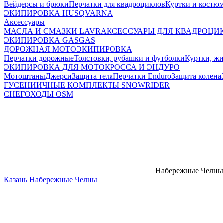
Вейдерсы и брюки
Перчатки для квадроциклов
Куртки и костю
ЭКИПИРОВКА HUSQVARNA
Аксессуары
МАСЛА И СМАЗКИ LAVR
АКСЕССУАРЫ ДЛЯ КВАДРОЦИ
ЭКИПИРОВКА GASGAS
ДОРОЖНАЯ МОТОЭКИПИРОВКА
Перчатки дорожные
Толстовки, рубашки и футболки
Куртки, ж
ЭКИПИРОВКА ДЛЯ МОТОКРОССА И ЭНДУРО
Мотоштаны
Джерси
Защита тела
Перчатки Enduro
Защита колена
ГУСЕНИИЧНЫЕ КОМПЛЕКТЫ SNOWRIDER
СНЕГОХОДЫ OSM
Набережные Челны
Казань
Набережные Челны