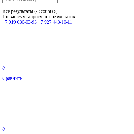
Все результаты ({{count}})
По вашему запросу нет результатов
+7 919 636-03-93
+7 927 443-10-11
0
Сравнить
0