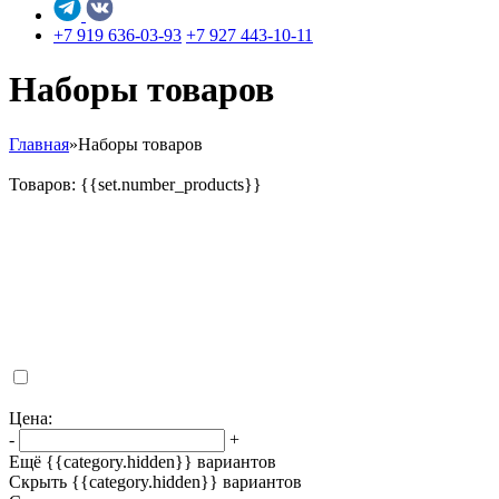
+7 919 636-03-93
+7 927 443-10-11
Наборы товаров
Главная
»
Наборы товаров
Товаров: {{set.number_products}}
Цена:
-
+
Ещё {{category.hidden}} вариантов
Скрыть {{category.hidden}} вариантов