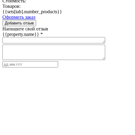
Стоимость:
Товаров:
{{sets[tab].number_products}}
Оформить заказ
Добавить отзыв
Напишите свой отзыв
{{property.name}}
*