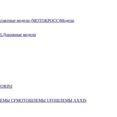
хтактные модели (МОТОКРОСС)
Модели
AL
Дорожные модели
ЕМЫ CFMOTO
ШЛЕМЫ UFO
ШЛЕМЫ AXXIS