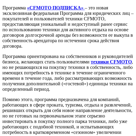
Программа
«
CFMOTO
ПОДПИСКА»
– это новая
эксклюзивная федеральная Программа для юридических лиц –
покупателей и пользователей техники CFMOTO,
предоставляющая уникальный и недоступный ранее сервис
по использованию техники для активного отдыха на основе
договоров долгосрочной аренды без возможности ее выкупа в
собственность арендатора по истечении срока действия
договора.
Программа ориентирована на собственников и руководителей
бизнеса, желающих стать пользователями
техники
CFMOTO
,
но не решающихся на покупку техники в собственность, либо
имеющих потребность в технике в течение ограниченного
времени в течение года, либо рассматривающих возможность
получения дополнительной («гостевой») единицы техники на
определенный период.
Помимо этого, программа предназначена для компаний,
работающих в сфере проката, туризма, отдыха и развлечений,
решивших открыть для себя новое направление деятельности,
но не готовых на первоначальном этапе серьезно
инвестировать в покупку полного парка техники, либо уже
работающих с подобной техникой, и испытывающих
потребность в кратковременном «сезонном» увеличении