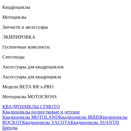
Квадроциклы
Мотоциклы
Запчасти и аксессуары
ЭКИПИРОВКА
Гусеничные комплекты
Снегоходы
Аксессуары для квадроциклов
Аксессуары для квадроцикла
Модели ВЕТА RR x-PRO
Мотоциклы MOTOCROSS
КВАДРОЦИКЛЫ CFMOTO
Квадроциклы подростковые и детские
Квадроциклы MOTOLAND
Квадроциклы IRBIS
Квадроциклы
ROCKOT
Квадроциклы YACOTA
Квадроциклы AVANTIS
Бренды