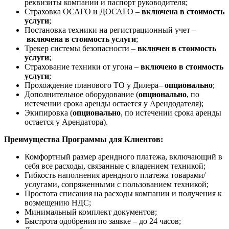
реквизиты компании и паспорт руководителя;
Страховка ОСАГО и ДОСАГО –
включена в стоимость
услуги
;
Постановка техники на регистрационный учет –
включена в стоимость услуги
;
Трекер системы безопасности –
включен в стоимость
услуги
;
Страхование техники от угона –
включено в стоимость
услуги
;
Прохождение планового ТО у Дилера–
опционально
;
Дополнительное оборудование (
опционально
, по
истечении срока аренды остается у Арендодателя);
Экипировка (
опционально
, по истечении срока аренды
остается у Арендатора).
Преимущества Программы для Клиентов:
Комфортный размер арендного платежа, включающий в
себя все расходы, связанные с владением техникой;
Гибкость наполнения арендного платежа товарами/
услугами, сопряженными с пользованием техникой;
Простота списания на расходы компании и получения к
возмещению НДС;
Минимальный комплект документов;
Быстрота одобрения по заявке – до 24 часов;