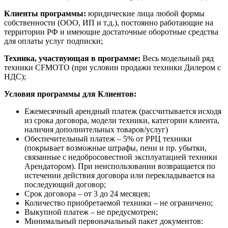
Клиенты программы:
юридические лица любой формы
собственности (ООО, ИП и т.д.), постоянно работающие на
территории РФ и имеющие достаточные оборотные средства
для оплаты услуг подписки;
Техника, участвующая в программе:
Весь модельный ряд
техники CFMOTO (при условии продажи техники Дилером с
НДС);
Условия программы для Клиентов:
Ежемесячный арендный платеж (рассчитывается исходя
из срока договора, модели техники, категории клиента,
наличия дополнительных товаров/услуг)
Обеспечительный платеж – 5% от РРЦ техники
(покрывает возможные штрафы, пени и пр. убытки,
связанные с недобросовестной эксплуатацией техники
Арендатором). При неиспользовании возвращается по
истечении действия договора или перекладывается на
последующий договор;
Срок договора – от 3 до 24 месяцев;
Количество приобретаемой техники – не ограничено;
Выкупной платеж – не предусмотрен;
Минимальный первоначальный пакет документов: