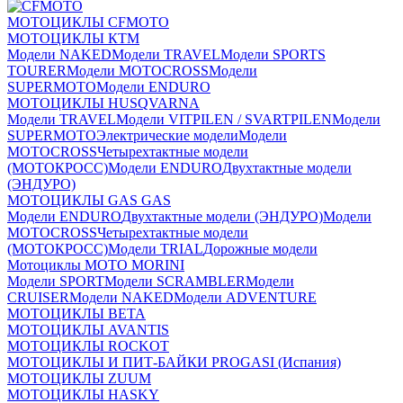
МОТОЦИКЛЫ CFMOTO
МОТОЦИКЛЫ КТМ
Модели NAKED
Модели TRAVEL
Модели SPORTS
TOURER
Модели MOTOCROSS
Модели
SUPERMOTO
Модели ENDURO
МОТОЦИКЛЫ HUSQVARNA
Модели TRAVEL
Модели VITPILEN / SVARTPILEN
Модели
SUPERMOTO
Электрические модели
Модели
MOTOCROSS
Четырехтактные модели
(МОТОКРОСС)
Модели ENDURO
Двухтактные модели
(ЭНДУРО)
МОТОЦИКЛЫ GAS GAS
Модели ENDURO
Двухтактные модели (ЭНДУРО)
Модели
MOTOCROSS
Четырехтактные модели
(МОТОКРОСС)
Модели TRIAL
Дорожные модели
Мотоциклы MOTO MORINI
Модели SPORT
Модели SCRAMBLER
Модели
CRUISER
Модели NAKED
Модели ADVENTURE
МОТОЦИКЛЫ BETA
МОТОЦИКЛЫ AVANTIS
МОТОЦИКЛЫ ROCKOT
МОТОЦИКЛЫ И ПИТ-БАЙКИ PROGASI (Испания)
МОТОЦИКЛЫ ZUUM
МОТОЦИКЛЫ HASKY