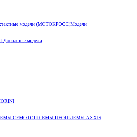
хтактные модели (МОТОКРОСС)
Модели
AL
Дорожные модели
ЕМЫ CFMOTO
ШЛЕМЫ UFO
ШЛЕМЫ AXXIS