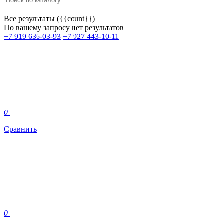
Все результаты ({{count}})
По вашему запросу нет результатов
+7 919 636-03-93
+7 927 443-10-11
0
Сравнить
0