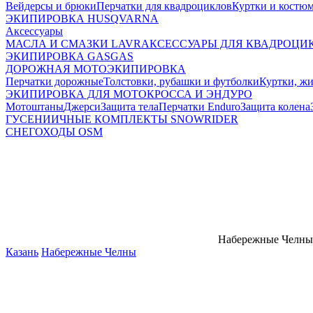
Вейдерсы и брюки
Перчатки для квадроциклов
Куртки и костю
ЭКИПИРОВКА HUSQVARNA
Аксессуары
МАСЛА И СМАЗКИ LAVR
АКСЕССУАРЫ ДЛЯ КВАДРОЦИ
ЭКИПИРОВКА GASGAS
ДОРОЖНАЯ МОТОЭКИПИРОВКА
Перчатки дорожные
Толстовки, рубашки и футболки
Куртки, ж
ЭКИПИРОВКА ДЛЯ МОТОКРОССА И ЭНДУРО
Мотоштаны
Джерси
Защита тела
Перчатки Enduro
Защита колена
ГУСЕНИИЧНЫЕ КОМПЛЕКТЫ SNOWRIDER
СНЕГОХОДЫ OSM
Набережные Челны
Казань
Набережные Челны