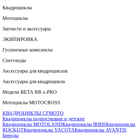
Квадроциклы
Мотоциклы
Запчасти и аксессуары
ЭКИПИРОВКА
Гусеничные комплекты
Снегоходы
Аксессуары для квадроциклов
Аксессуары для квадроцикла
Модели ВЕТА RR x-PRO
Мотоциклы MOTOCROSS
КВАДРОЦИКЛЫ CFMOTO
Квадроциклы подростковые и детские
Квадроциклы MOTOLAND
Квадроциклы IRBIS
Квадроциклы
ROCKOT
Квадроциклы YACOTA
Квадроциклы AVANTIS
Бренды