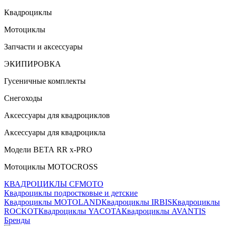
Квадроциклы
Мотоциклы
Запчасти и аксессуары
ЭКИПИРОВКА
Гусеничные комплекты
Снегоходы
Аксессуары для квадроциклов
Аксессуары для квадроцикла
Модели ВЕТА RR x-PRO
Мотоциклы MOTOCROSS
КВАДРОЦИКЛЫ CFMOTO
Квадроциклы подростковые и детские
Квадроциклы MOTOLAND
Квадроциклы IRBIS
Квадроциклы
ROCKOT
Квадроциклы YACOTA
Квадроциклы AVANTIS
Бренды