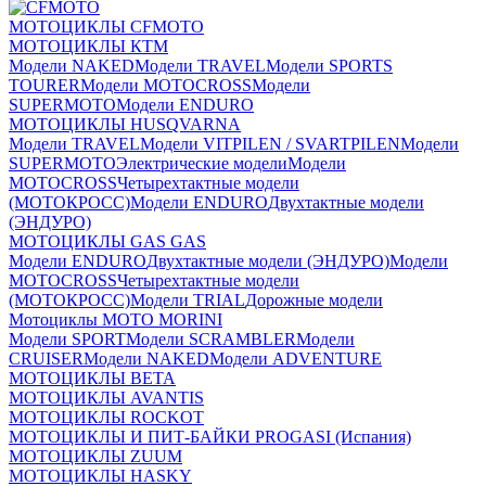
МОТОЦИКЛЫ CFMOTO
МОТОЦИКЛЫ КТМ
Модели NAKED
Модели TRAVEL
Модели SPORTS
TOURER
Модели MOTOCROSS
Модели
SUPERMOTO
Модели ENDURO
МОТОЦИКЛЫ HUSQVARNA
Модели TRAVEL
Модели VITPILEN / SVARTPILEN
Модели
SUPERMOTO
Электрические модели
Модели
MOTOCROSS
Четырехтактные модели
(МОТОКРОСС)
Модели ENDURO
Двухтактные модели
(ЭНДУРО)
МОТОЦИКЛЫ GAS GAS
Модели ENDURO
Двухтактные модели (ЭНДУРО)
Модели
MOTOCROSS
Четырехтактные модели
(МОТОКРОСС)
Модели TRIAL
Дорожные модели
Мотоциклы MOTO MORINI
Модели SPORT
Модели SCRAMBLER
Модели
CRUISER
Модели NAKED
Модели ADVENTURE
МОТОЦИКЛЫ BETA
МОТОЦИКЛЫ AVANTIS
МОТОЦИКЛЫ ROCKOT
МОТОЦИКЛЫ И ПИТ-БАЙКИ PROGASI (Испания)
МОТОЦИКЛЫ ZUUM
МОТОЦИКЛЫ HASKY