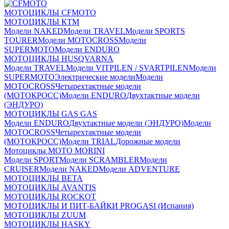
МОТОЦИКЛЫ CFMOTO
МОТОЦИКЛЫ КТМ
Модели NAKED
Модели TRAVEL
Модели SPORTS
TOURER
Модели MOTOCROSS
Модели
SUPERMOTO
Модели ENDURO
МОТОЦИКЛЫ HUSQVARNA
Модели TRAVEL
Модели VITPILEN / SVARTPILEN
Модели
SUPERMOTO
Электрические модели
Модели
MOTOCROSS
Четырехтактные модели
(МОТОКРОСС)
Модели ENDURO
Двухтактные модели
(ЭНДУРО)
МОТОЦИКЛЫ GAS GAS
Модели ENDURO
Двухтактные модели (ЭНДУРО)
Модели
MOTOCROSS
Четырехтактные модели
(МОТОКРОСС)
Модели TRIAL
Дорожные модели
Мотоциклы MOTO MORINI
Модели SPORT
Модели SCRAMBLER
Модели
CRUISER
Модели NAKED
Модели ADVENTURE
МОТОЦИКЛЫ BETA
МОТОЦИКЛЫ AVANTIS
МОТОЦИКЛЫ ROCKOT
МОТОЦИКЛЫ И ПИТ-БАЙКИ PROGASI (Испания)
МОТОЦИКЛЫ ZUUM
МОТОЦИКЛЫ HASKY