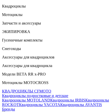
Квадроциклы
Мотоциклы
Запчасти и аксессуары
ЭКИПИРОВКА
Гусеничные комплекты
Снегоходы
Аксессуары для квадроциклов
Аксессуары для квадроцикла
Модели ВЕТА RR x-PRO
Мотоциклы MOTOCROSS
КВАДРОЦИКЛЫ CFMOTO
Квадроциклы подростковые и детские
Квадроциклы MOTOLAND
Квадроциклы IRBIS
Квадроциклы
ROCKOT
Квадроциклы YACOTA
Квадроциклы AVANTIS
Бренды