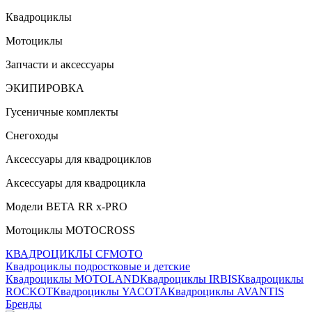
Квадроциклы
Мотоциклы
Запчасти и аксессуары
ЭКИПИРОВКА
Гусеничные комплекты
Снегоходы
Аксессуары для квадроциклов
Аксессуары для квадроцикла
Модели ВЕТА RR x-PRO
Мотоциклы MOTOCROSS
КВАДРОЦИКЛЫ CFMOTO
Квадроциклы подростковые и детские
Квадроциклы MOTOLAND
Квадроциклы IRBIS
Квадроциклы
ROCKOT
Квадроциклы YACOTA
Квадроциклы AVANTIS
Бренды