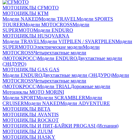
МОТОЦИКЛЫ CFMOTO
МОТОЦИКЛЫ КТМ
Модели NAKED
Модели TRAVEL
Модели SPORTS
TOURER
Модели MOTOCROSS
Модели
SUPERMOTO
Модели ENDURO
МОТОЦИКЛЫ HUSQVARNA
Модели TRAVEL
Модели VITPILEN / SVARTPILEN
Модели
SUPERMOTO
Электрические модели
Модели
MOTOCROSS
Четырехтактные модели
(МОТОКРОСС)
Модели ENDURO
Двухтактные модели
(ЭНДУРО)
МОТОЦИКЛЫ GAS GAS
Модели ENDURO
Двухтактные модели (ЭНДУРО)
Модели
MOTOCROSS
Четырехтактные модели
(МОТОКРОСС)
Модели TRIAL
Дорожные модели
Мотоциклы MOTO MORINI
Модели SPORT
Модели SCRAMBLER
Модели
CRUISER
Модели NAKED
Модели ADVENTURE
МОТОЦИКЛЫ BETA
МОТОЦИКЛЫ AVANTIS
МОТОЦИКЛЫ ROCKOT
МОТОЦИКЛЫ И ПИТ-БАЙКИ PROGASI (Испания)
МОТОЦИКЛЫ ZUUM
МОТОЦИКЛЫ HASKY