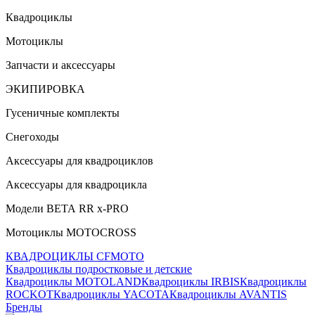
Квадроциклы
Мотоциклы
Запчасти и аксессуары
ЭКИПИРОВКА
Гусеничные комплекты
Снегоходы
Аксессуары для квадроциклов
Аксессуары для квадроцикла
Модели ВЕТА RR x-PRO
Мотоциклы MOTOCROSS
КВАДРОЦИКЛЫ CFMOTO
Квадроциклы подростковые и детские
Квадроциклы MOTOLAND
Квадроциклы IRBIS
Квадроциклы
ROCKOT
Квадроциклы YACOTA
Квадроциклы AVANTIS
Бренды