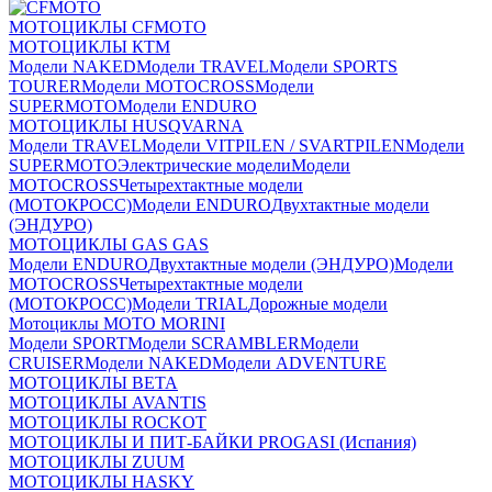
МОТОЦИКЛЫ CFMOTO
МОТОЦИКЛЫ КТМ
Модели NAKED
Модели TRAVEL
Модели SPORTS
TOURER
Модели MOTOCROSS
Модели
SUPERMOTO
Модели ENDURO
МОТОЦИКЛЫ HUSQVARNA
Модели TRAVEL
Модели VITPILEN / SVARTPILEN
Модели
SUPERMOTO
Электрические модели
Модели
MOTOCROSS
Четырехтактные модели
(МОТОКРОСС)
Модели ENDURO
Двухтактные модели
(ЭНДУРО)
МОТОЦИКЛЫ GAS GAS
Модели ENDURO
Двухтактные модели (ЭНДУРО)
Модели
MOTOCROSS
Четырехтактные модели
(МОТОКРОСС)
Модели TRIAL
Дорожные модели
Мотоциклы MOTO MORINI
Модели SPORT
Модели SCRAMBLER
Модели
CRUISER
Модели NAKED
Модели ADVENTURE
МОТОЦИКЛЫ BETA
МОТОЦИКЛЫ AVANTIS
МОТОЦИКЛЫ ROCKOT
МОТОЦИКЛЫ И ПИТ-БАЙКИ PROGASI (Испания)
МОТОЦИКЛЫ ZUUM
МОТОЦИКЛЫ HASKY