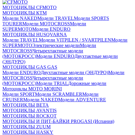
МОТОЦИКЛЫ CFMOTO
МОТОЦИКЛЫ КТМ
Модели NAKED
Модели TRAVEL
Модели SPORTS
TOURER
Модели MOTOCROSS
Модели
SUPERMOTO
Модели ENDURO
МОТОЦИКЛЫ HUSQVARNA
Модели TRAVEL
Модели VITPILEN / SVARTPILEN
Модели
SUPERMOTO
Электрические модели
Модели
MOTOCROSS
Четырехтактные модели
(МОТОКРОСС)
Модели ENDURO
Двухтактные модели
(ЭНДУРО)
МОТОЦИКЛЫ GAS GAS
Модели ENDURO
Двухтактные модели (ЭНДУРО)
Модели
MOTOCROSS
Четырехтактные модели
(МОТОКРОСС)
Модели TRIAL
Дорожные модели
Мотоциклы MOTO MORINI
Модели SPORT
Модели SCRAMBLER
Модели
CRUISER
Модели NAKED
Модели ADVENTURE
МОТОЦИКЛЫ BETA
МОТОЦИКЛЫ AVANTIS
МОТОЦИКЛЫ ROCKOT
МОТОЦИКЛЫ И ПИТ-БАЙКИ PROGASI (Испания)
МОТОЦИКЛЫ ZUUM
МОТОЦИКЛЫ HASKY