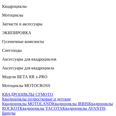
Квадроциклы
Мотоциклы
Запчасти и аксессуары
ЭКИПИРОВКА
Гусеничные комплекты
Снегоходы
Аксессуары для квадроциклов
Аксессуары для квадроцикла
Модели ВЕТА RR x-PRO
Мотоциклы MOTOCROSS
КВАДРОЦИКЛЫ CFMOTO
Квадроциклы подростковые и детские
Квадроциклы MOTOLAND
Квадроциклы IRBIS
Квадроциклы
ROCKOT
Квадроциклы YACOTA
Квадроциклы AVANTIS
Бренды