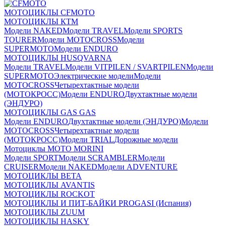
МОТОЦИКЛЫ CFMOTO
МОТОЦИКЛЫ КТМ
Модели NAKED
Модели TRAVEL
Модели SPORTS
TOURER
Модели MOTOCROSS
Модели
SUPERMOTO
Модели ENDURO
МОТОЦИКЛЫ HUSQVARNA
Модели TRAVEL
Модели VITPILEN / SVARTPILEN
Модели
SUPERMOTO
Электрические модели
Модели
MOTOCROSS
Четырехтактные модели
(МОТОКРОСС)
Модели ENDURO
Двухтактные модели
(ЭНДУРО)
МОТОЦИКЛЫ GAS GAS
Модели ENDURO
Двухтактные модели (ЭНДУРО)
Модели
MOTOCROSS
Четырехтактные модели
(МОТОКРОСС)
Модели TRIAL
Дорожные модели
Мотоциклы MOTO MORINI
Модели SPORT
Модели SCRAMBLER
Модели
CRUISER
Модели NAKED
Модели ADVENTURE
МОТОЦИКЛЫ BETA
МОТОЦИКЛЫ AVANTIS
МОТОЦИКЛЫ ROCKOT
МОТОЦИКЛЫ И ПИТ-БАЙКИ PROGASI (Испания)
МОТОЦИКЛЫ ZUUM
МОТОЦИКЛЫ HASKY