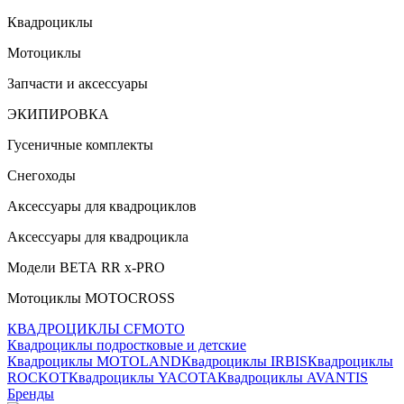
Квадроциклы
Мотоциклы
Запчасти и аксессуары
ЭКИПИРОВКА
Гусеничные комплекты
Снегоходы
Аксессуары для квадроциклов
Аксессуары для квадроцикла
Модели ВЕТА RR x-PRO
Мотоциклы MOTOCROSS
КВАДРОЦИКЛЫ CFMOTO
Квадроциклы подростковые и детские
Квадроциклы MOTOLAND
Квадроциклы IRBIS
Квадроциклы
ROCKOT
Квадроциклы YACOTA
Квадроциклы AVANTIS
Бренды