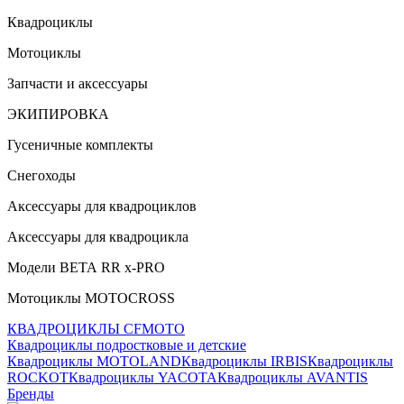
Квадроциклы
Мотоциклы
Запчасти и аксессуары
ЭКИПИРОВКА
Гусеничные комплекты
Снегоходы
Аксессуары для квадроциклов
Аксессуары для квадроцикла
Модели ВЕТА RR x-PRO
Мотоциклы MOTOCROSS
КВАДРОЦИКЛЫ CFMOTO
Квадроциклы подростковые и детские
Квадроциклы MOTOLAND
Квадроциклы IRBIS
Квадроциклы
ROCKOT
Квадроциклы YACOTA
Квадроциклы AVANTIS
Бренды