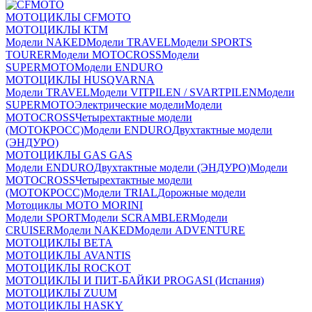
МОТОЦИКЛЫ CFMOTO
МОТОЦИКЛЫ КТМ
Модели NAKED
Модели TRAVEL
Модели SPORTS
TOURER
Модели MOTOCROSS
Модели
SUPERMOTO
Модели ENDURO
МОТОЦИКЛЫ HUSQVARNA
Модели TRAVEL
Модели VITPILEN / SVARTPILEN
Модели
SUPERMOTO
Электрические модели
Модели
MOTOCROSS
Четырехтактные модели
(МОТОКРОСС)
Модели ENDURO
Двухтактные модели
(ЭНДУРО)
МОТОЦИКЛЫ GAS GAS
Модели ENDURO
Двухтактные модели (ЭНДУРО)
Модели
MOTOCROSS
Четырехтактные модели
(МОТОКРОСС)
Модели TRIAL
Дорожные модели
Мотоциклы MOTO MORINI
Модели SPORT
Модели SCRAMBLER
Модели
CRUISER
Модели NAKED
Модели ADVENTURE
МОТОЦИКЛЫ BETA
МОТОЦИКЛЫ AVANTIS
МОТОЦИКЛЫ ROCKOT
МОТОЦИКЛЫ И ПИТ-БАЙКИ PROGASI (Испания)
МОТОЦИКЛЫ ZUUM
МОТОЦИКЛЫ HASKY