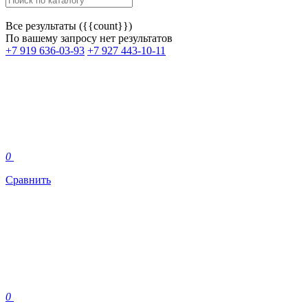
Все результаты ({{count}})
По вашему запросу нет результатов
+7 919 636-03-93
+7 927 443-10-11
0
Сравнить
0