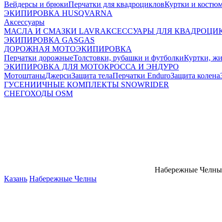
Вейдерсы и брюки
Перчатки для квадроциклов
Куртки и костю
ЭКИПИРОВКА HUSQVARNA
Аксессуары
МАСЛА И СМАЗКИ LAVR
АКСЕССУАРЫ ДЛЯ КВАДРОЦИ
ЭКИПИРОВКА GASGAS
ДОРОЖНАЯ МОТОЭКИПИРОВКА
Перчатки дорожные
Толстовки, рубашки и футболки
Куртки, ж
ЭКИПИРОВКА ДЛЯ МОТОКРОССА И ЭНДУРО
Мотоштаны
Джерси
Защита тела
Перчатки Enduro
Защита колена
ГУСЕНИИЧНЫЕ КОМПЛЕКТЫ SNOWRIDER
СНЕГОХОДЫ OSM
Набережные Челны
Казань
Набережные Челны