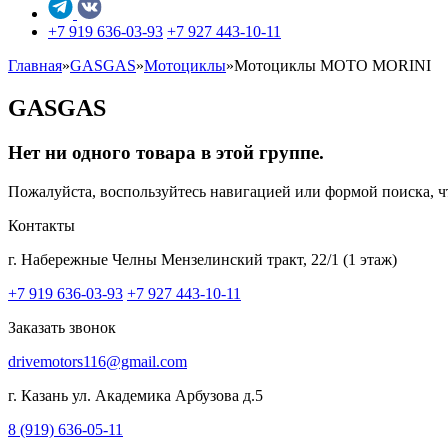
+7 919 636-03-93
+7 927 443-10-11
Главная
»
GASGAS
»
Мотоциклы
»
Мотоциклы MOTO MORINI
GASGAS
Нет ни одного товара в этой группе.
Пожалуйста, воспользуйтесь навигацией или формой поиска,
Контакты
г. Набережные Челны
Мензелинский тракт, 22/1 (1 этаж)
+7 919 636-03-93
+7 927 443-10-11
Заказать звонок
drivemotors116@gmail.com
г. Казань
ул. Академика Арбузова д.5
8 (919) 636-05-11