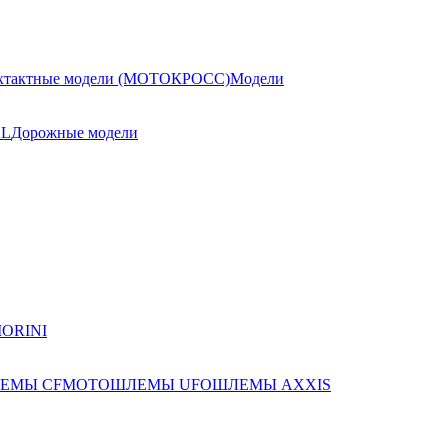
хтактные модели (МОТОКРОСС)
Модели
AL
Дорожные модели
ЕМЫ CFMOTO
ШЛЕМЫ UFO
ШЛЕМЫ AXXIS