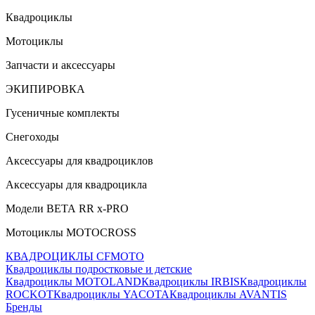
Квадроциклы
Мотоциклы
Запчасти и аксессуары
ЭКИПИРОВКА
Гусеничные комплекты
Снегоходы
Аксессуары для квадроциклов
Аксессуары для квадроцикла
Модели ВЕТА RR x-PRO
Мотоциклы MOTOCROSS
КВАДРОЦИКЛЫ CFMOTO
Квадроциклы подростковые и детские
Квадроциклы MOTOLAND
Квадроциклы IRBIS
Квадроциклы
ROCKOT
Квадроциклы YACOTA
Квадроциклы AVANTIS
Бренды