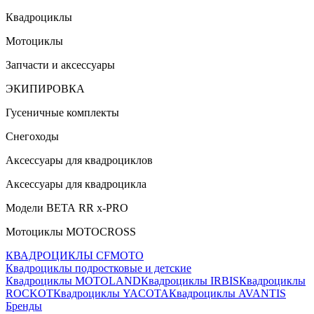
Квадроциклы
Мотоциклы
Запчасти и аксессуары
ЭКИПИРОВКА
Гусеничные комплекты
Снегоходы
Аксессуары для квадроциклов
Аксессуары для квадроцикла
Модели ВЕТА RR x-PRO
Мотоциклы MOTOCROSS
КВАДРОЦИКЛЫ CFMOTO
Квадроциклы подростковые и детские
Квадроциклы MOTOLAND
Квадроциклы IRBIS
Квадроциклы
ROCKOT
Квадроциклы YACOTA
Квадроциклы AVANTIS
Бренды