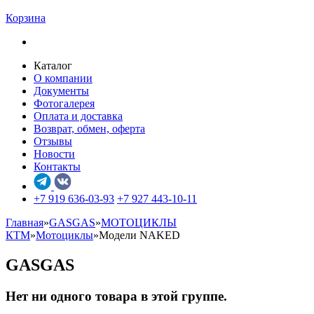
Корзина
Каталог
О компании
Документы
Фотогалерея
Оплата и доставка
Возврат, обмен, оферта
Отзывы
Новости
Контакты
+7 919 636-03-93
+7 927 443-10-11
Главная
»
GASGAS
»
МОТОЦИКЛЫ
КТМ
»
Мотоциклы
»
Модели NAKED
GASGAS
Нет ни одного товара в этой группе.