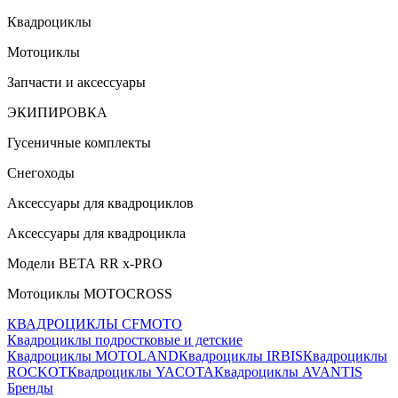
Квадроциклы
Мотоциклы
Запчасти и аксессуары
ЭКИПИРОВКА
Гусеничные комплекты
Снегоходы
Аксессуары для квадроциклов
Аксессуары для квадроцикла
Модели ВЕТА RR x-PRO
Мотоциклы MOTOCROSS
КВАДРОЦИКЛЫ CFMOTO
Квадроциклы подростковые и детские
Квадроциклы MOTOLAND
Квадроциклы IRBIS
Квадроциклы
ROCKOT
Квадроциклы YACOTA
Квадроциклы AVANTIS
Бренды