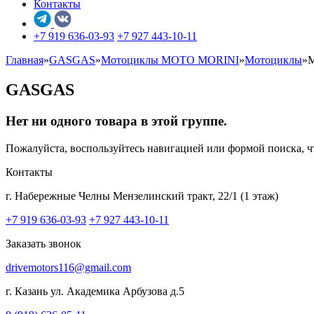
Контакты
+7 919 636-03-93
+7 927 443-10-11
Главная
»
GASGAS
»
Мотоциклы MOTO MORINI
»
Мотоциклы
»
GASGAS
Нет ни одного товара в этой группе.
Пожалуйста, воспользуйтесь навигацией или формой поиска,
Контакты
г. Набережные Челны
Мензелинский тракт, 22/1 (1 этаж)
+7 919 636-03-93
+7 927 443-10-11
Заказать звонок
drivemotors116@gmail.com
г. Казань
ул. Академика Арбузова д.5