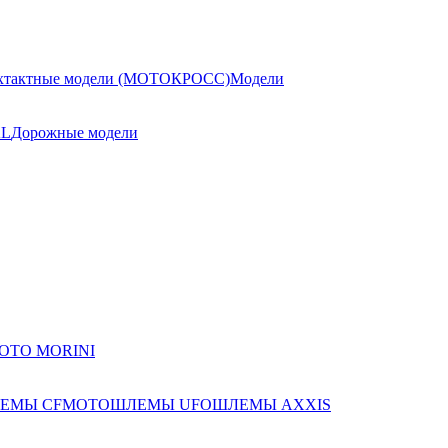
хтактные модели (МОТОКРОСС)
Модели
AL
Дорожные модели
ЕМЫ CFMOTO
ШЛЕМЫ UFO
ШЛЕМЫ AXXIS