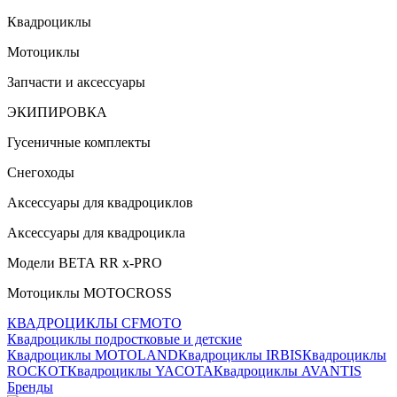
Квадроциклы
Мотоциклы
Запчасти и аксессуары
ЭКИПИРОВКА
Гусеничные комплекты
Снегоходы
Аксессуары для квадроциклов
Аксессуары для квадроцикла
Модели ВЕТА RR x-PRO
Мотоциклы MOTOCROSS
КВАДРОЦИКЛЫ CFMOTO
Квадроциклы подростковые и детские
Квадроциклы MOTOLAND
Квадроциклы IRBIS
Квадроциклы
ROCKOT
Квадроциклы YACOTA
Квадроциклы AVANTIS
Бренды