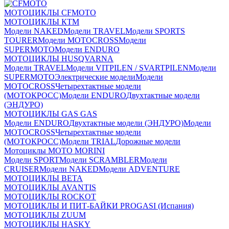
МОТОЦИКЛЫ CFMOTO
МОТОЦИКЛЫ КТМ
Модели NAKED
Модели TRAVEL
Модели SPORTS
TOURER
Модели MOTOCROSS
Модели
SUPERMOTO
Модели ENDURO
МОТОЦИКЛЫ HUSQVARNA
Модели TRAVEL
Модели VITPILEN / SVARTPILEN
Модели
SUPERMOTO
Электрические модели
Модели
MOTOCROSS
Четырехтактные модели
(МОТОКРОСС)
Модели ENDURO
Двухтактные модели
(ЭНДУРО)
МОТОЦИКЛЫ GAS GAS
Модели ENDURO
Двухтактные модели (ЭНДУРО)
Модели
MOTOCROSS
Четырехтактные модели
(МОТОКРОСС)
Модели TRIAL
Дорожные модели
Мотоциклы MOTO MORINI
Модели SPORT
Модели SCRAMBLER
Модели
CRUISER
Модели NAKED
Модели ADVENTURE
МОТОЦИКЛЫ BETA
МОТОЦИКЛЫ AVANTIS
МОТОЦИКЛЫ ROCKOT
МОТОЦИКЛЫ И ПИТ-БАЙКИ PROGASI (Испания)
МОТОЦИКЛЫ ZUUM
МОТОЦИКЛЫ HASKY