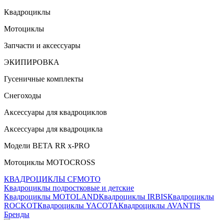
Квадроциклы
Мотоциклы
Запчасти и аксессуары
ЭКИПИРОВКА
Гусеничные комплекты
Снегоходы
Аксессуары для квадроциклов
Аксессуары для квадроцикла
Модели ВЕТА RR x-PRO
Мотоциклы MOTOCROSS
КВАДРОЦИКЛЫ CFMOTO
Квадроциклы подростковые и детские
Квадроциклы MOTOLAND
Квадроциклы IRBIS
Квадроциклы
ROCKOT
Квадроциклы YACOTA
Квадроциклы AVANTIS
Бренды