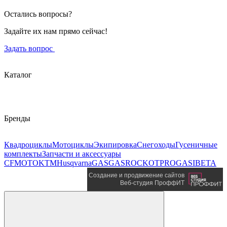
Остались вопросы?
Задайте их нам прямо сейчас!
Задать вопрос
Каталог
Бренды
Квадроциклы
Мотоциклы
Экипировка
Снегоходы
Гусеничные
комплекты
Запчасти и аксессуары
CFMOTO
KTM
Husqvarna
GASGAS
ROCKOT
PROGASI
BETA
Создание и продвижение сайтов
Веб-студия ПроффИТ