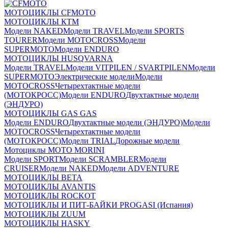
МОТОЦИКЛЫ CFMOTO
МОТОЦИКЛЫ КТМ
Модели NAKED
Модели TRAVEL
Модели SPORTS
TOURER
Модели MOTOCROSS
Модели
SUPERMOTO
Модели ENDURO
МОТОЦИКЛЫ HUSQVARNA
Модели TRAVEL
Модели VITPILEN / SVARTPILEN
Модели
SUPERMOTO
Электрические модели
Модели
MOTOCROSS
Четырехтактные модели
(МОТОКРОСС)
Модели ENDURO
Двухтактные модели
(ЭНДУРО)
МОТОЦИКЛЫ GAS GAS
Модели ENDURO
Двухтактные модели (ЭНДУРО)
Модели
MOTOCROSS
Четырехтактные модели
(МОТОКРОСС)
Модели TRIAL
Дорожные модели
Мотоциклы MOTO MORINI
Модели SPORT
Модели SCRAMBLER
Модели
CRUISER
Модели NAKED
Модели ADVENTURE
МОТОЦИКЛЫ BETA
МОТОЦИКЛЫ AVANTIS
МОТОЦИКЛЫ ROCKOT
МОТОЦИКЛЫ И ПИТ-БАЙКИ PROGASI (Испания)
МОТОЦИКЛЫ ZUUM
МОТОЦИКЛЫ HASKY