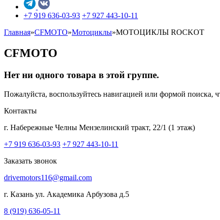
+7 919 636-03-93
+7 927 443-10-11
Главная
»
CFMOTO
»
Мотоциклы
»
МОТОЦИКЛЫ ROCKOT
CFMOTO
Нет ни одного товара в этой группе.
Пожалуйста, воспользуйтесь навигацией или формой поиска,
Контакты
г. Набережные Челны
Мензелинский тракт, 22/1 (1 этаж)
+7 919 636-03-93
+7 927 443-10-11
Заказать звонок
drivemotors116@gmail.com
г. Казань
ул. Академика Арбузова д.5
8 (919) 636-05-11