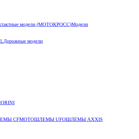
хтактные модели (МОТОКРОСС)
Модели
AL
Дорожные модели
ЕМЫ CFMOTO
ШЛЕМЫ UFO
ШЛЕМЫ AXXIS