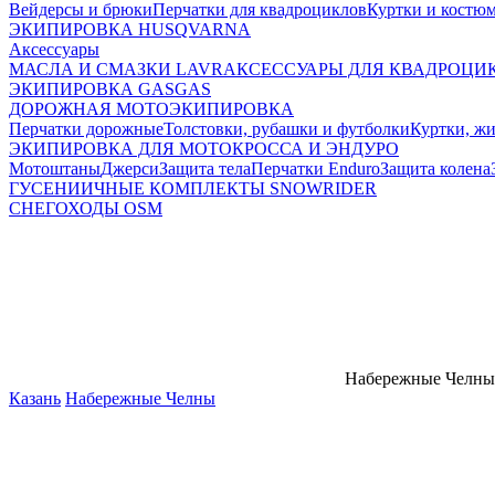
Вейдерсы и брюки
Перчатки для квадроциклов
Куртки и костю
ЭКИПИРОВКА HUSQVARNA
Аксессуары
МАСЛА И СМАЗКИ LAVR
АКСЕССУАРЫ ДЛЯ КВАДРОЦИ
ЭКИПИРОВКА GASGAS
ДОРОЖНАЯ МОТОЭКИПИРОВКА
Перчатки дорожные
Толстовки, рубашки и футболки
Куртки, ж
ЭКИПИРОВКА ДЛЯ МОТОКРОССА И ЭНДУРО
Мотоштаны
Джерси
Защита тела
Перчатки Enduro
Защита колена
ГУСЕНИИЧНЫЕ КОМПЛЕКТЫ SNOWRIDER
СНЕГОХОДЫ OSM
Набережные Челны
Казань
Набережные Челны