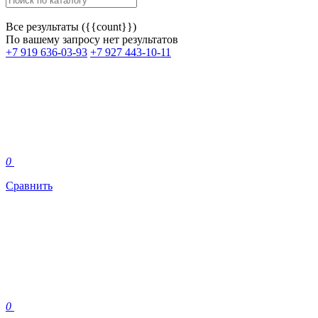
Все результаты ({{count}})
По вашему запросу нет результатов
+7 919 636-03-93
+7 927 443-10-11
0
Сравнить
0