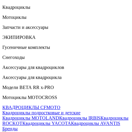
Квадроциклы
Мотоциклы
Запчасти и аксессуары
ЭКИПИРОВКА
Гусеничные комплекты
Снегоходы
Аксессуары для квадроциклов
Аксессуары для квадроцикла
Модели ВЕТА RR x-PRO
Мотоциклы MOTOCROSS
КВАДРОЦИКЛЫ CFMOTO
Квадроциклы подростковые и детские
Квадроциклы MOTOLAND
Квадроциклы IRBIS
Квадроциклы
ROCKOT
Квадроциклы YACOTA
Квадроциклы AVANTIS
Бренды