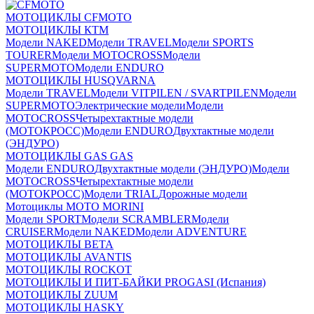
МОТОЦИКЛЫ CFMOTO
МОТОЦИКЛЫ КТМ
Модели NAKED
Модели TRAVEL
Модели SPORTS
TOURER
Модели MOTOCROSS
Модели
SUPERMOTO
Модели ENDURO
МОТОЦИКЛЫ HUSQVARNA
Модели TRAVEL
Модели VITPILEN / SVARTPILEN
Модели
SUPERMOTO
Электрические модели
Модели
MOTOCROSS
Четырехтактные модели
(МОТОКРОСС)
Модели ENDURO
Двухтактные модели
(ЭНДУРО)
МОТОЦИКЛЫ GAS GAS
Модели ENDURO
Двухтактные модели (ЭНДУРО)
Модели
MOTOCROSS
Четырехтактные модели
(МОТОКРОСС)
Модели TRIAL
Дорожные модели
Мотоциклы MOTO MORINI
Модели SPORT
Модели SCRAMBLER
Модели
CRUISER
Модели NAKED
Модели ADVENTURE
МОТОЦИКЛЫ BETA
МОТОЦИКЛЫ AVANTIS
МОТОЦИКЛЫ ROCKOT
МОТОЦИКЛЫ И ПИТ-БАЙКИ PROGASI (Испания)
МОТОЦИКЛЫ ZUUM
МОТОЦИКЛЫ HASKY