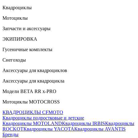
Квадроциклы
Мотоциклы
Запчасти и аксессуары
ЭКИПИРОВКА
Гусеничные комплекты
Снегоходы
Аксессуары для квадроциклов
Аксессуары для квадроцикла
Модели ВЕТА RR x-PRO
Мотоциклы MOTOCROSS
КВАДРОЦИКЛЫ CFMOTO
Квадроциклы подростковые и детские
Квадроциклы MOTOLAND
Квадроциклы IRBIS
Квадроциклы
ROCKOT
Квадроциклы YACOTA
Квадроциклы AVANTIS
Бренды