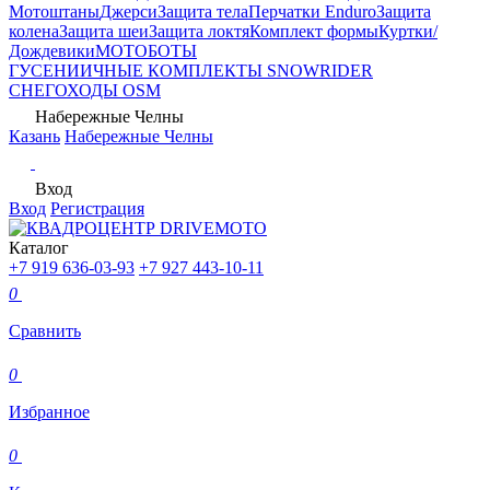
Мотоштаны
Джерси
Защита тела
Перчатки Enduro
Защита
колена
Защита шеи
Защита локтя
Комплект формы
Куртки/
Дождевики
МОТОБОТЫ
ГУСЕНИИЧНЫЕ КОМПЛЕКТЫ SNOWRIDER
СНЕГОХОДЫ OSM
Набережные Челны
Казань
Набережные Челны
Вход
Вход
Регистрация
Каталог
+7 919 636-03-93
+7 927 443-10-11
0
Сравнить
0
Избранное
0