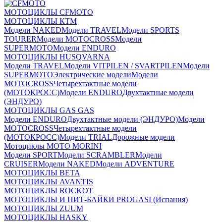
МОТОЦИКЛЫ CFMOTO
МОТОЦИКЛЫ КТМ
Модели NAKED
Модели TRAVEL
Модели SPORTS
TOURER
Модели MOTOCROSS
Модели
SUPERMOTO
Модели ENDURO
МОТОЦИКЛЫ HUSQVARNA
Модели TRAVEL
Модели VITPILEN / SVARTPILEN
Модели
SUPERMOTO
Электрические модели
Модели
MOTOCROSS
Четырехтактные модели
(МОТОКРОСС)
Модели ENDURO
Двухтактные модели
(ЭНДУРО)
МОТОЦИКЛЫ GAS GAS
Модели ENDURO
Двухтактные модели (ЭНДУРО)
Модели
MOTOCROSS
Четырехтактные модели
(МОТОКРОСС)
Модели TRIAL
Дорожные модели
Мотоциклы MOTO MORINI
Модели SPORT
Модели SCRAMBLER
Модели
CRUISER
Модели NAKED
Модели ADVENTURE
МОТОЦИКЛЫ BETA
МОТОЦИКЛЫ AVANTIS
МОТОЦИКЛЫ ROCKOT
МОТОЦИКЛЫ И ПИТ-БАЙКИ PROGASI (Испания)
МОТОЦИКЛЫ ZUUM
МОТОЦИКЛЫ HASKY