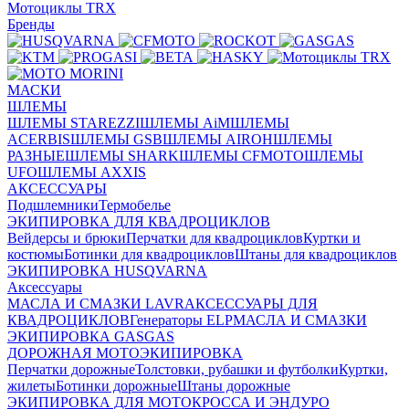
Мотоциклы TRX
Бренды
МАСКИ
ШЛЕМЫ
ШЛЕМЫ STAREZZI
ШЛЕМЫ AiM
ШЛЕМЫ
ACERBIS
ШЛЕМЫ GSB
ШЛЕМЫ AIROH
ШЛЕМЫ
РАЗНЫЕ
ШЛЕМЫ SHARK
ШЛЕМЫ CFMOTO
ШЛЕМЫ
UFO
ШЛЕМЫ AXXIS
АКСЕССУАРЫ
Подшлемники
Термобелье
ЭКИПИРОВКА ДЛЯ КВАДРОЦИКЛОВ
Вейдерсы и брюки
Перчатки для квадроциклов
Куртки и
костюмы
Ботинки для квадроциклов
Штаны для квадроциклов
ЭКИПИРОВКА HUSQVARNA
Аксессуары
МАСЛА И СМАЗКИ LAVR
АКСЕССУАРЫ ДЛЯ
КВАДРОЦИКЛОВ
Генераторы ELP
МАСЛА И СМАЗКИ
ЭКИПИРОВКА GASGAS
ДОРОЖНАЯ МОТОЭКИПИРОВКА
Перчатки дорожные
Толстовки, рубашки и футболки
Куртки,
жилеты
Ботинки дорожные
Штаны дорожные
ЭКИПИРОВКА ДЛЯ МОТОКРОССА И ЭНДУРО