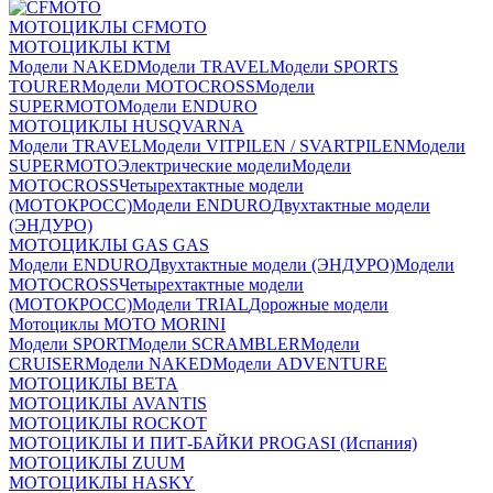
МОТОЦИКЛЫ CFMOTO
МОТОЦИКЛЫ КТМ
Модели NAKED
Модели TRAVEL
Модели SPORTS
TOURER
Модели MOTOCROSS
Модели
SUPERMOTO
Модели ENDURO
МОТОЦИКЛЫ HUSQVARNA
Модели TRAVEL
Модели VITPILEN / SVARTPILEN
Модели
SUPERMOTO
Электрические модели
Модели
MOTOCROSS
Четырехтактные модели
(МОТОКРОСС)
Модели ENDURO
Двухтактные модели
(ЭНДУРО)
МОТОЦИКЛЫ GAS GAS
Модели ENDURO
Двухтактные модели (ЭНДУРО)
Модели
MOTOCROSS
Четырехтактные модели
(МОТОКРОСС)
Модели TRIAL
Дорожные модели
Мотоциклы MOTO MORINI
Модели SPORT
Модели SCRAMBLER
Модели
CRUISER
Модели NAKED
Модели ADVENTURE
МОТОЦИКЛЫ BETA
МОТОЦИКЛЫ AVANTIS
МОТОЦИКЛЫ ROCKOT
МОТОЦИКЛЫ И ПИТ-БАЙКИ PROGASI (Испания)
МОТОЦИКЛЫ ZUUM
МОТОЦИКЛЫ HASKY