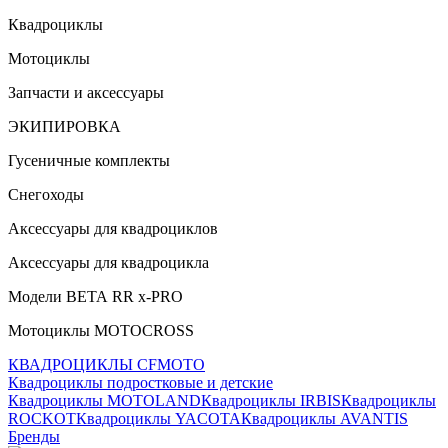
Квадроциклы
Мотоциклы
Запчасти и аксессуары
ЭКИПИРОВКА
Гусеничные комплекты
Снегоходы
Аксессуары для квадроциклов
Аксессуары для квадроцикла
Модели ВЕТА RR x-PRO
Мотоциклы MOTOCROSS
КВАДРОЦИКЛЫ CFMOTO
Квадроциклы подростковые и детские
Квадроциклы MOTOLAND
Квадроциклы IRBIS
Квадроциклы
ROCKOT
Квадроциклы YACOTA
Квадроциклы AVANTIS
Бренды