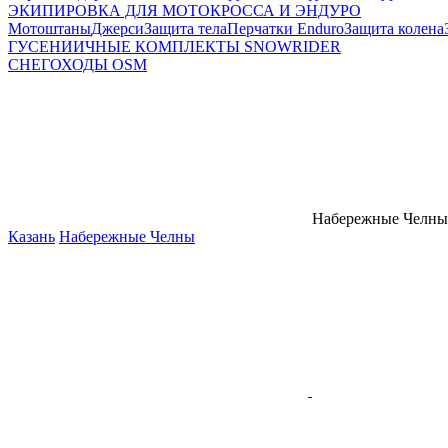
ЭКИПИРОВКА ДЛЯ МОТОКРОССА И ЭНДУРО
Мотоштаны
Джерси
Защита тела
Перчатки Enduro
Защита колена
ГУСЕНИИЧНЫЕ КОМПЛЕКТЫ SNOWRIDER
СНЕГОХОДЫ OSM
Набережные Челны
Казань
Набережные Челны