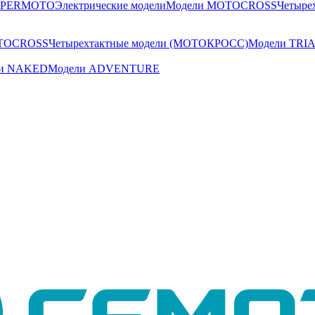
UPERMOTO
Электрические модели
Модели MOTOCROSS
Четыре
TOCROSS
Четырехтактные модели (МОТОКРОСС)
Модели TRI
ли NAKED
Модели ADVENTURE