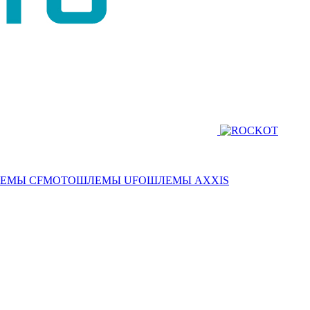
ЕМЫ CFMOTO
ШЛЕМЫ UFO
ШЛЕМЫ AXXIS