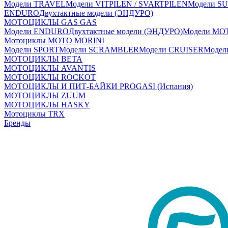
Модели TRAVEL
Модели VITPILEN / SVARTPILEN
Модели S
ENDURO
Двухтактные модели (ЭНДУРО)
МОТОЦИКЛЫ GAS GAS
Модели ENDURO
Двухтактные модели (ЭНДУРО)
Модели MO
Мотоциклы MOTO MORINI
Модели SPORT
Модели SCRAMBLER
Модели CRUISER
Моде
МОТОЦИКЛЫ BETA
МОТОЦИКЛЫ AVANTIS
МОТОЦИКЛЫ ROCKOT
МОТОЦИКЛЫ И ПИТ-БАЙКИ PROGASI (Испания)
МОТОЦИКЛЫ ZUUM
МОТОЦИКЛЫ HASKY
Мотоциклы TRX
Бренды