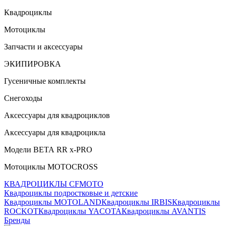
Квадроциклы
Мотоциклы
Запчасти и аксессуары
ЭКИПИРОВКА
Гусеничные комплекты
Снегоходы
Аксессуары для квадроциклов
Аксессуары для квадроцикла
Модели ВЕТА RR x-PRO
Мотоциклы MOTOCROSS
КВАДРОЦИКЛЫ CFMOTO
Квадроциклы подростковые и детские
Квадроциклы MOTOLAND
Квадроциклы IRBIS
Квадроциклы
ROCKOT
Квадроциклы YACOTA
Квадроциклы AVANTIS
Бренды