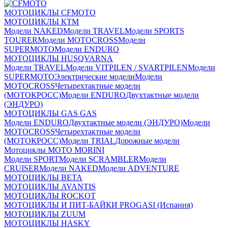
МОТОЦИКЛЫ CFMOTO
МОТОЦИКЛЫ КТМ
Модели NAKED
Модели TRAVEL
Модели SPORTS
TOURER
Модели MOTOCROSS
Модели
SUPERMOTO
Модели ENDURO
МОТОЦИКЛЫ HUSQVARNA
Модели TRAVEL
Модели VITPILEN / SVARTPILEN
Модели
SUPERMOTO
Электрические модели
Модели
MOTOCROSS
Четырехтактные модели
(МОТОКРОСС)
Модели ENDURO
Двухтактные модели
(ЭНДУРО)
МОТОЦИКЛЫ GAS GAS
Модели ENDURO
Двухтактные модели (ЭНДУРО)
Модели
MOTOCROSS
Четырехтактные модели
(МОТОКРОСС)
Модели TRIAL
Дорожные модели
Мотоциклы MOTO MORINI
Модели SPORT
Модели SCRAMBLER
Модели
CRUISER
Модели NAKED
Модели ADVENTURE
МОТОЦИКЛЫ BETA
МОТОЦИКЛЫ AVANTIS
МОТОЦИКЛЫ ROCKOT
МОТОЦИКЛЫ И ПИТ-БАЙКИ PROGASI (Испания)
МОТОЦИКЛЫ ZUUM
МОТОЦИКЛЫ HASKY