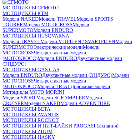
МОТОЦИКЛЫ CFMOTO
МОТОЦИКЛЫ КТМ
Модели NAKED
Модели TRAVEL
Модели SPORTS
TOURER
Модели MOTOCROSS
Модели
SUPERMOTO
Модели ENDURO
МОТОЦИКЛЫ HUSQVARNA
Модели TRAVEL
Модели VITPILEN / SVARTPILEN
Модели
SUPERMOTO
Электрические модели
Модели
MOTOCROSS
Четырехтактные модели
(МОТОКРОСС)
Модели ENDURO
Двухтактные модели
(ЭНДУРО)
МОТОЦИКЛЫ GAS GAS
Модели ENDURO
Двухтактные модели (ЭНДУРО)
Модели
MOTOCROSS
Четырехтактные модели
(МОТОКРОСС)
Модели TRIAL
Дорожные модели
Мотоциклы MOTO MORINI
Модели SPORT
Модели SCRAMBLER
Модели
CRUISER
Модели NAKED
Модели ADVENTURE
МОТОЦИКЛЫ BETA
МОТОЦИКЛЫ AVANTIS
МОТОЦИКЛЫ ROCKOT
МОТОЦИКЛЫ И ПИТ-БАЙКИ PROGASI (Испания)
МОТОЦИКЛЫ ZUUM
МОТОЦИКЛЫ HASKY