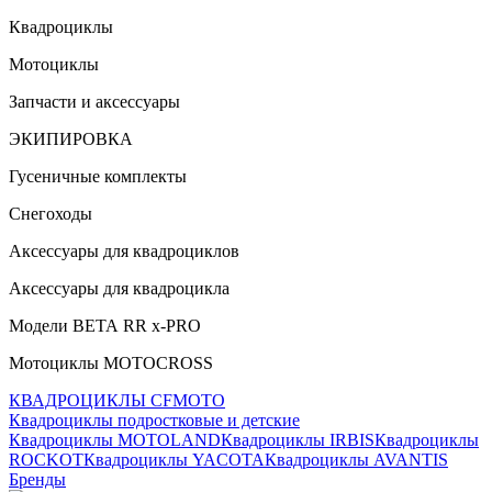
Квадроциклы
Мотоциклы
Запчасти и аксессуары
ЭКИПИРОВКА
Гусеничные комплекты
Снегоходы
Аксессуары для квадроциклов
Аксессуары для квадроцикла
Модели ВЕТА RR x-PRO
Мотоциклы MOTOCROSS
КВАДРОЦИКЛЫ CFMOTO
Квадроциклы подростковые и детские
Квадроциклы MOTOLAND
Квадроциклы IRBIS
Квадроциклы
ROCKOT
Квадроциклы YACOTA
Квадроциклы AVANTIS
Бренды