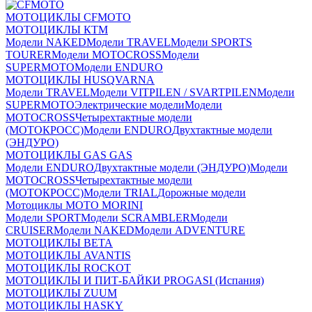
МОТОЦИКЛЫ CFMOTO
МОТОЦИКЛЫ КТМ
Модели NAKED
Модели TRAVEL
Модели SPORTS
TOURER
Модели MOTOCROSS
Модели
SUPERMOTO
Модели ENDURO
МОТОЦИКЛЫ HUSQVARNA
Модели TRAVEL
Модели VITPILEN / SVARTPILEN
Модели
SUPERMOTO
Электрические модели
Модели
MOTOCROSS
Четырехтактные модели
(МОТОКРОСС)
Модели ENDURO
Двухтактные модели
(ЭНДУРО)
МОТОЦИКЛЫ GAS GAS
Модели ENDURO
Двухтактные модели (ЭНДУРО)
Модели
MOTOCROSS
Четырехтактные модели
(МОТОКРОСС)
Модели TRIAL
Дорожные модели
Мотоциклы MOTO MORINI
Модели SPORT
Модели SCRAMBLER
Модели
CRUISER
Модели NAKED
Модели ADVENTURE
МОТОЦИКЛЫ BETA
МОТОЦИКЛЫ AVANTIS
МОТОЦИКЛЫ ROCKOT
МОТОЦИКЛЫ И ПИТ-БАЙКИ PROGASI (Испания)
МОТОЦИКЛЫ ZUUM
МОТОЦИКЛЫ HASKY