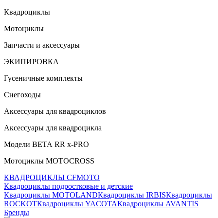
Квадроциклы
Мотоциклы
Запчасти и аксессуары
ЭКИПИРОВКА
Гусеничные комплекты
Снегоходы
Аксессуары для квадроциклов
Аксессуары для квадроцикла
Модели ВЕТА RR x-PRO
Мотоциклы MOTOCROSS
КВАДРОЦИКЛЫ CFMOTO
Квадроциклы подростковые и детские
Квадроциклы MOTOLAND
Квадроциклы IRBIS
Квадроциклы
ROCKOT
Квадроциклы YACOTA
Квадроциклы AVANTIS
Бренды